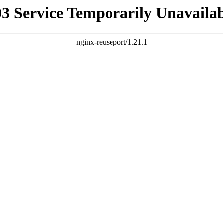
03 Service Temporarily Unavailab
nginx-reuseport/1.21.1