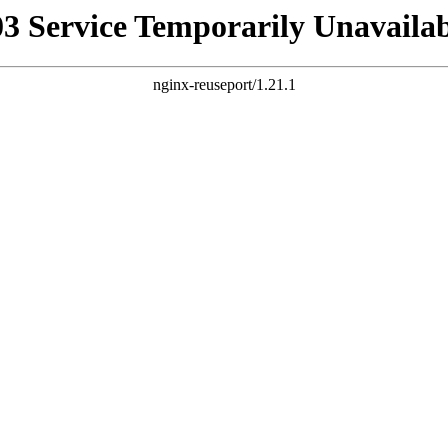
03 Service Temporarily Unavailab
nginx-reuseport/1.21.1